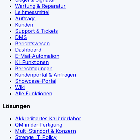
Wartung & Reparatur
Leihmessmittel
Aufträge
Kunden
Support & Tickets
DMS
Berichtswesen
Dashboard
E-Mail-Automation
KI-Funktionen
Berechtigungen
Kundenportal & Anfragen
Showcase-Portal
Wiki
Alle Funktionen
Lösungen
Akkreditiertes Kalibrierlabor
QM in der Fertigung
Multi-Standort & Konzern
Strenge IT-Policy