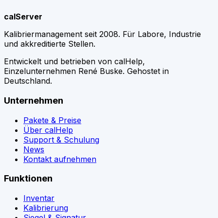
calServer
Kalibriermanagement seit 2008. Für Labore, Industrie
und akkreditierte Stellen.
Entwickelt und betrieben von calHelp,
Einzelunternehmen René Buske. Gehostet in
Deutschland.
Unternehmen
Pakete & Preise
Über calHelp
Support & Schulung
News
Kontakt aufnehmen
Funktionen
Inventar
Kalibrierung
Siegel & Signatur