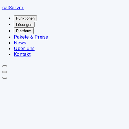
calServer
Funktionen
Lösungen
Plattform
Pakete & Preise
News
Über uns
Kontakt