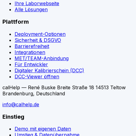
Ihre Laborwebseite
Alle Lösungen
Plattform
Deployment-Optionen
Sicherheit & DSGVO
Barrierefreiheit
Integrationen
MET/TEAM-Anbindung
Für Entwickler
Digitaler Kalibrierschein (DCC)
DCC-Viewer öffnen
calHelp — René Buske Breite Straße 18 14513 Teltow
Brandenburg, Deutschland
info@calhelp.de
Einstieg
Demo mit eigenen Daten
Umstieg & Datenübernahme