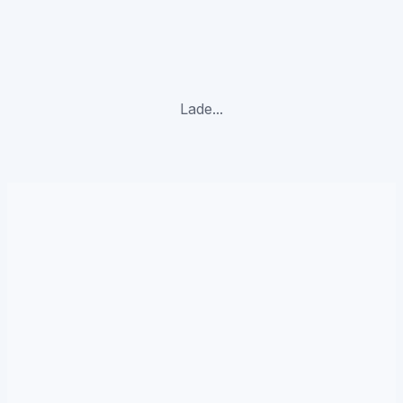
Lade...